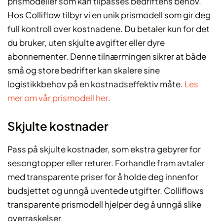
prismodeller som kan tilpasses bedriftens behov.
Hos Colliflow tilbyr vi en unik prismodell som gir deg
full kontroll over kostnadene. Du betaler kun for det
du bruker, uten skjulte avgifter eller dyre
abonnementer. Denne tilnærmingen sikrer at både
små og store bedrifter kan skalere sine
logistikkbehov på en kostnadseffektiv måte.
Les
mer om vår prismodell her.
Skjulte kostnader
Pass på skjulte kostnader, som ekstra gebyrer for
sesongtopper eller returer. Forhandle fram avtaler
med transparente priser for å holde deg innenfor
budsjettet og unngå uventede utgifter. Colliflows
transparente prismodell hjelper deg å unngå slike
overraskelser.