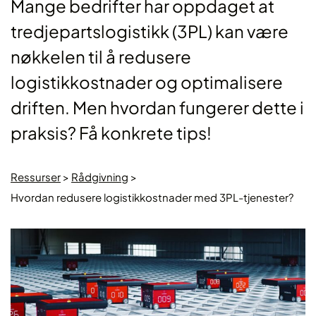
Mange bedrifter har oppdaget at
tredjepartslogistikk (3PL) kan være
nøkkelen til å redusere
logistikkostnader og optimalisere
driften. Men hvordan fungerer dette i
praksis? Få konkrete tips!
Ressurser
>
Rådgivning
>
Hvordan redusere logistikkostnader med 3PL-tjenester?