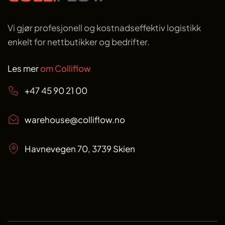
Vi gjør profesjonell og kostnadseffektiv logistikk
enkelt for nettbutikker og bedrifter.
Les mer
om Colliflow
+47 45 90 21 00
warehouse@colliflow.no
Havnevegen 70, 3739 Skien