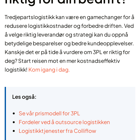
Tredjepartslogistikk kan være en gamechanger for å
redusere logistikkostnader og forbedre driften. Ved
å velge riktig leverandør og strategi kan du oppnå
betydelige besparelser og bedre kundeopplevelser.
Kanskje det er på tide å vurdere om 3PL er riktig for
deg? Start reisen mot en mer kostnadseffektiv
logistikk!
Kom igang i dag.
Les også:
Se vår prismodell for 3PL
Fordeler ved å outsource logistikken
Logistikktjenester fra Colliflow