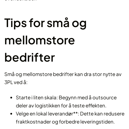
Tips for små og
mellomstore
bedrifter
Små og mellomstore bedrifter kan dra stor nytte av
3PL ved å:
Starte i liten skala: Begynn med å outsource
deler av logistikken for å teste effekten.
Velge en lokal leverandør**: Dette kan redusere
fraktkostnader og forbedre leveringstiden.