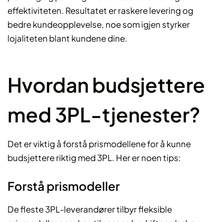
effektiviteten. Resultatet er raskere levering og
bedre kundeopplevelse, noe som igjen styrker
lojaliteten blant kundene dine.
Hvordan budsjettere
med 3PL-tjenester?
Det er viktig å forstå prismodellene for å kunne
budsjettere riktig med 3PL. Her er noen tips:
Forstå prismodeller
De fleste 3PL-leverandører tilbyr fleksible