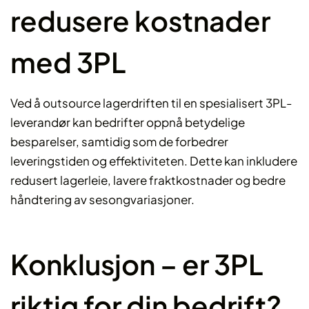
redusere kostnader
med 3PL
Ved å outsource lagerdriften til en spesialisert 3PL-
leverandør kan bedrifter oppnå betydelige
besparelser, samtidig som de forbedrer
leveringstiden og effektiviteten. Dette kan inkludere
redusert lagerleie, lavere fraktkostnader og bedre
håndtering av sesongvariasjoner.
Konklusjon – er 3PL
riktig for din bedrift?