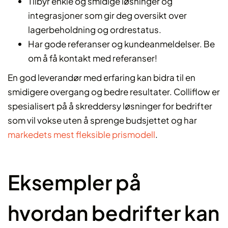
Tilbyr enkle og smidige løsninger og
integrasjoner som gir deg oversikt over
lagerbeholdning og ordrestatus.
Har gode referanser og kundeanmeldelser. Be
om å få kontakt med referanser!
En god leverandør med erfaring kan bidra til en
smidigere overgang og bedre resultater. Colliflow er
spesialisert på å skreddersy løsninger for bedrifter
som vil vokse uten å sprenge budsjettet og har
markedets mest fleksible prismodell
.
Eksempler på
hvordan bedrifter kan