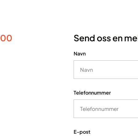
 00
Send oss en me
Navn
Telefonnummer
E-post