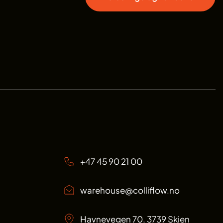
+47 45 90 21 00
warehouse@colliflow.no
Havnevegen 70, 3739 Skien