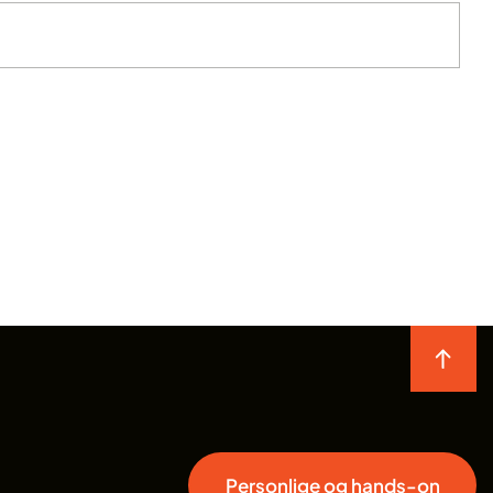
Personlige og hands-on