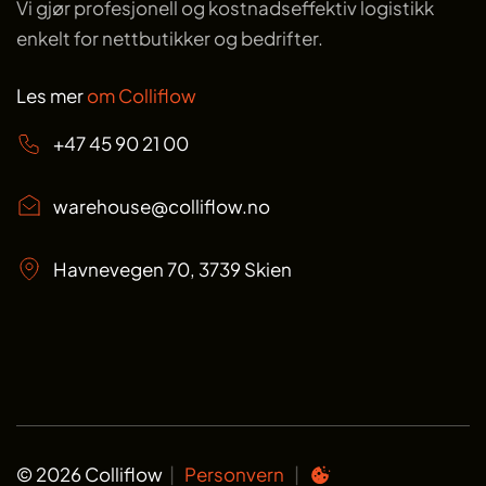
Vi gjør profesjonell og kostnadseffektiv logistikk
enkelt for nettbutikker og bedrifter.
Les mer
om Colliflow
+47 45 90 21 00
warehouse@colliflow.no
Havnevegen 70, 3739 Skien
© 2026 Colliflow
|
Personvern
|