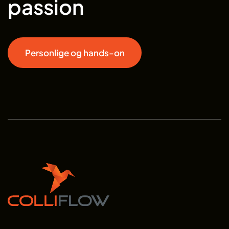
passion
Personlige og hands-on