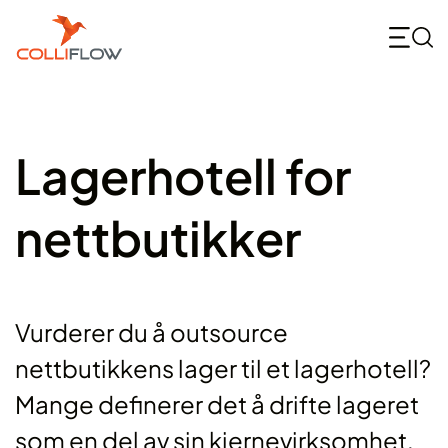
Skip
to
content
Lagerhotell for
nettbutikker
Vurderer du å outsource
nettbutikkens lager til et lagerhotell?
Mange definerer det å drifte lageret
som en del av sin kjernevirksomhet,