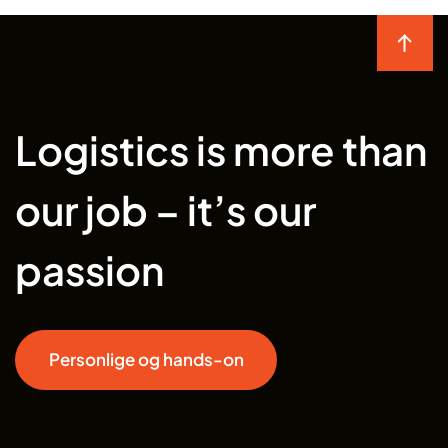
Logistics is more than
our job – it’s our
passion
Personlige og hands-on