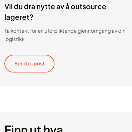
Vil du dra nytte av å outsource
lageret?
Ta kontakt for en uforpliktende gjennomgang av din
logistikk.
Send e-post
Finn ut hva