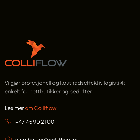
Vi gjør profesjonell og kostnadseffektiv logistikk
enkelt for nettbutikker og bedrifter.
Les mer
om Colliflow
+47 45 90 21 00
warehouse@colliflow.no