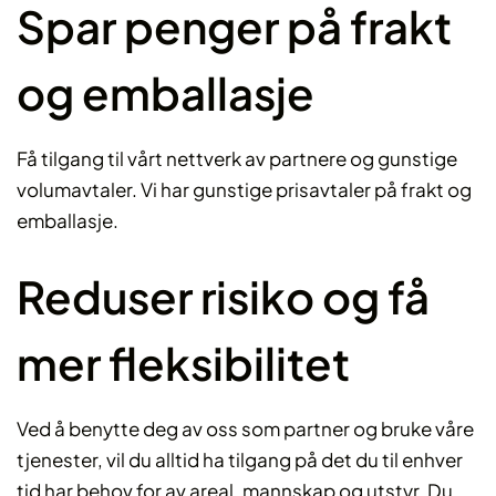
Spar penger på frakt
og emballasje
Få tilgang til vårt nettverk av partnere og gunstige
volumavtaler. Vi har gunstige prisavtaler på frakt og
emballasje.
Reduser risiko og få
mer fleksibilitet
Ved å benytte deg av oss som partner og bruke våre
tjenester, vil du alltid ha tilgang på det du til enhver
tid har behov for av areal, mannskap og utstyr. Du