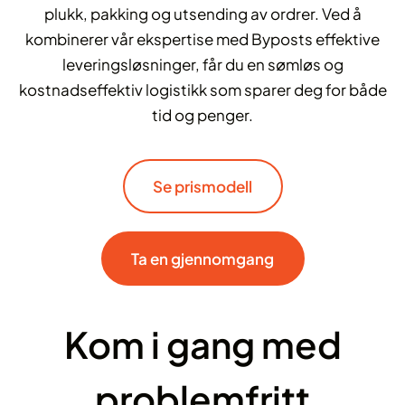
plukk, pakking og utsending av ordrer. Ved å
kombinerer vår ekspertise med Byposts effektive
leveringsløsninger, får du en sømløs og
kostnadseffektiv logistikk som sparer deg for både
tid og penger.
Se prismodell
Ta en gjennomgang
Kom i gang med
problemfritt