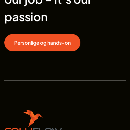
passion
Personlige og hands-on