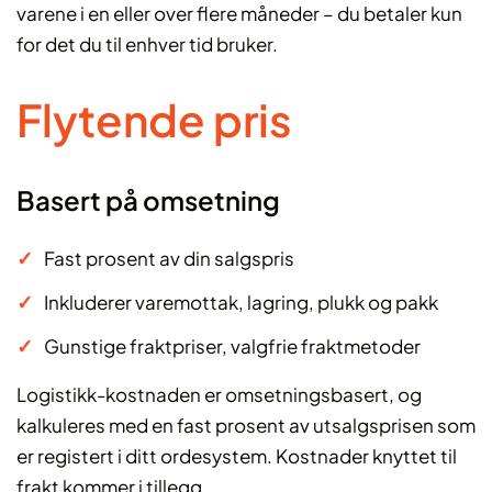
varene i en eller over flere måneder – du betaler kun
for det du til enhver tid bruker.
Flytende pris
Basert på omsetning
Fast prosent av din salgspris
Inkluderer varemottak, lagring, plukk og pakk
Gunstige fraktpriser, valgfrie fraktmetoder
Logistikk-kostnaden er omsetningsbasert, og
kalkuleres med en fast prosent av utsalgsprisen som
er registert i ditt ordesystem. Kostnader knyttet til
frakt kommer i tillegg.