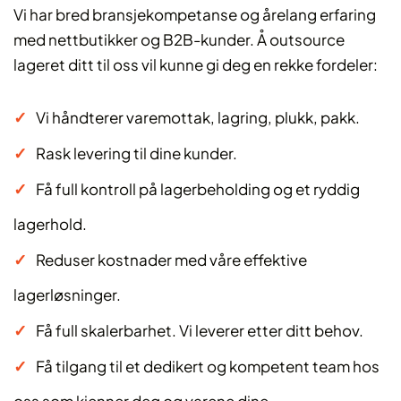
Vi har bred bransjekompetanse og årelang erfaring
med nettbutikker og B2B-kunder. Å outsource
lageret ditt til oss vil kunne gi deg en rekke fordeler:
Vi håndterer varemottak, lagring, plukk, pakk.
Rask levering til dine kunder.
Få full kontroll på lagerbeholding og et ryddig
lagerhold.
Reduser kostnader med våre effektive
lagerløsninger.
Få full skalerbarhet. Vi leverer etter ditt behov.
Få tilgang til et dedikert og kompetent team hos