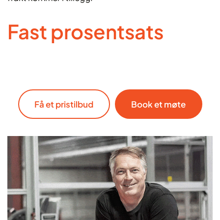
Fast prosentsats
Få et pristilbud
Book et møte