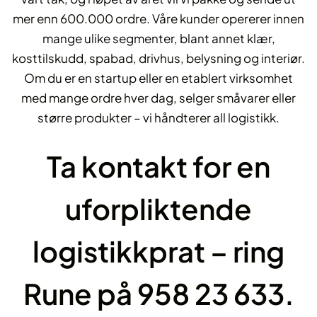
mer enn 600.000 ordre. Våre kunder opererer innen
mange ulike segmenter, blant annet klær,
kosttilskudd, spabad, drivhus, belysning og interiør.
Om du er en startup eller en etablert virksomhet
med mange ordre hver dag, selger småvarer eller
større produkter – vi håndterer all logistikk.
Ta kontakt for en
uforpliktende
logistikkprat – ring
Rune på 958 23 633.