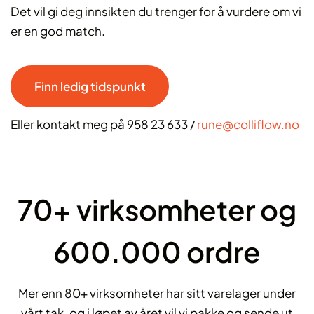
Det vil gi deg innsikten du trenger for å vurdere om vi
er en god match.
Finn ledig tidspunkt
Eller kontakt meg på 958 23 633 /
rune@colliflow.no
70+ virksomheter og
600.000 ordre
Mer enn 80+ virksomheter har sitt varelager under
vårt tak, og i løpet av året vil vi pakke og sende ut