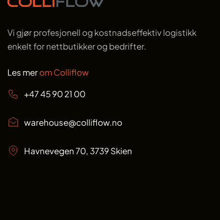
Vi gjør profesjonell og kostnadseffektiv logistikk
enkelt for nettbutikker og bedrifter.
Les mer
om Colliflow
+47 45 90 21 00
warehouse@colliflow.no
Havnevegen 70, 3739 Skien