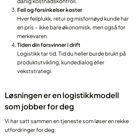
dårlig kostnadskontroll.
Feil og forsinkelser koster
Hver feilplukk, retur og misfornøyd kunde har
en pris – ikke bare økonomisk, men også for
merkevaren.
Tiden din forsvinner i drift
Logistikk tar tid. Tid du heller burde brukt på
produktutvikling, kundedialog eller
vekststrategi.
Løsningen er en logistikkmodell
som jobber for deg
Vi har satt sammen en tjeneste som løser en rekke
utfordringer for deg: