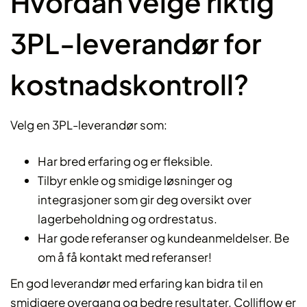
Hvordan velge riktig
3PL-leverandør for
kostnadskontroll?
Velg en 3PL-leverandør som:
Har bred erfaring og er fleksible.
Tilbyr enkle og smidige løsninger og
integrasjoner som gir deg oversikt over
lagerbeholdning og ordrestatus.
Har gode referanser og kundeanmeldelser. Be
om å få kontakt med referanser!
En god leverandør med erfaring kan bidra til en
smidigere overgang og bedre resultater. Colliflow er