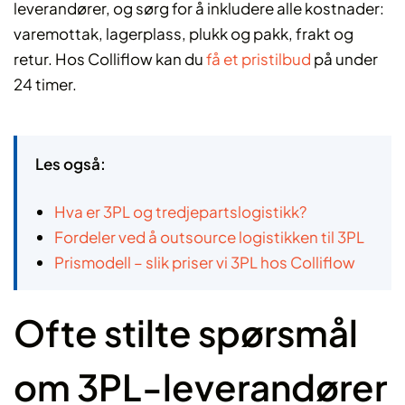
leverandører, og sørg for å inkludere alle kostnader:
varemottak, lagerplass, plukk og pakk, frakt og
retur. Hos Colliflow kan du
få et pristilbud
på under
24 timer.
Les også:
Hva er 3PL og tredjepartslogistikk?
Fordeler ved å outsource logistikken til 3PL
Prismodell – slik priser vi 3PL hos Colliflow
Ofte stilte spørsmål
om 3PL-leverandører