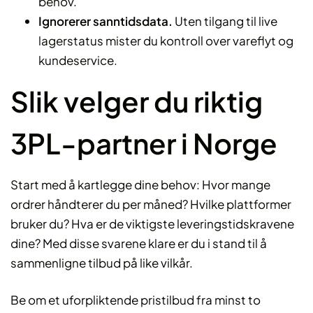
behov.
Ignorerer sanntidsdata.
Uten tilgang til live
lagerstatus mister du kontroll over vareflyt og
kundeservice.
Slik velger du riktig
3PL-partner i Norge
Start med å kartlegge dine behov: Hvor mange
ordrer håndterer du per måned? Hvilke plattformer
bruker du? Hva er de viktigste leveringstidskravene
dine? Med disse svarene klare er du i stand til å
sammenligne tilbud på like vilkår.
Be om et uforpliktende pristilbud fra minst to