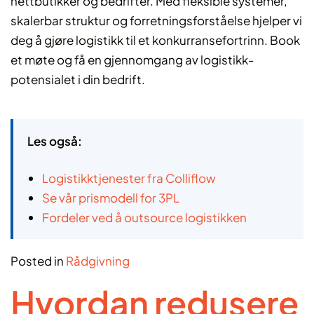
nettbutikker og bedrifter. Med fleksible systemer,
skalerbar struktur og forretningsforståelse hjelper vi
deg å gjøre logistikk til et konkurransefortrinn. Book
et møte og få en gjennomgang av logistikk-
potensialet i din bedrift.
Les også:
Logistikktjenester fra Colliflow
Se vår prismodell for 3PL
Fordeler ved å outsource logistikken
Posted in
Rådgivning
Hvordan redusere