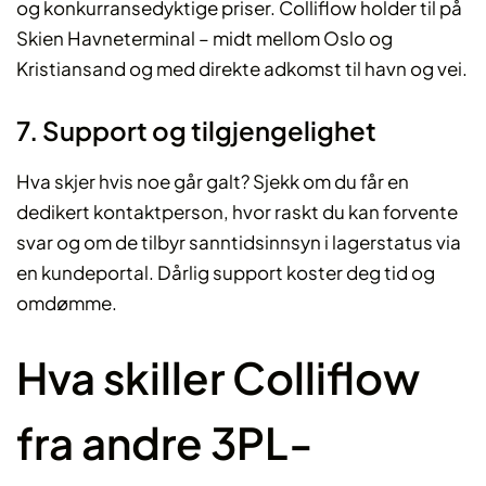
og konkurransedyktige priser. Colliflow holder til på
Skien Havneterminal – midt mellom Oslo og
Kristiansand og med direkte adkomst til havn og vei.
7. Support og tilgjengelighet
Hva skjer hvis noe går galt? Sjekk om du får en
dedikert kontaktperson, hvor raskt du kan forvente
svar og om de tilbyr sanntidsinnsyn i lagerstatus via
en kundeportal. Dårlig support koster deg tid og
omdømme.
Hva skiller Colliflow
fra andre 3PL-