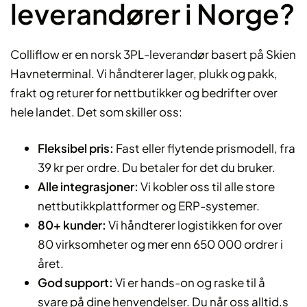
leverandører i Norge?
Colliflow er en norsk 3PL-leverandør basert på Skien
Havneterminal. Vi håndterer lager, plukk og pakk,
frakt og returer for nettbutikker og bedrifter over
hele landet. Det som skiller oss:
Fleksibel pris:
Fast eller flytende prismodell, fra
39 kr per ordre. Du betaler for det du bruker.
Alle integrasjoner:
Vi kobler oss til alle store
nettbutikkplattformer og ERP-systemer.
80+ kunder:
Vi håndterer logistikken for over
80 virksomheter og mer enn 650 000 ordrer i
året.
God support:
Vi er hands-on og raske til å
svare på dine henvendelser. Du når oss alltid.s