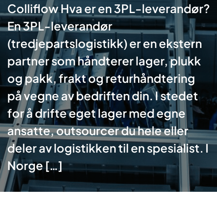
Colliflow Hva er en 3PL-leverandør?
En 3PL-leverandør
(tredjepartslogistikk) er en ekstern
partner som håndterer lager, plukk
og pakk, frakt og returhåndtering
på vegne av bedriften din. I stedet
for å drifte eget lager med egne
ansatte, outsourcer du hele eller
deler av logistikken til en spesialist. I
Norge […]