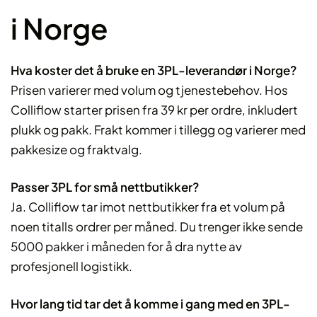
i Norge
Hva koster det å bruke en 3PL-leverandør i Norge?
Prisen varierer med volum og tjenestebehov. Hos
Colliflow starter prisen fra 39 kr per ordre, inkludert
plukk og pakk. Frakt kommer i tillegg og varierer med
pakkesize og fraktvalg.
Passer 3PL for små nettbutikker?
Ja. Colliflow tar imot nettbutikker fra et volum på
noen titalls ordrer per måned. Du trenger ikke sende
5000 pakker i måneden for å dra nytte av
profesjonell logistikk.
Hvor lang tid tar det å komme i gang med en 3PL-