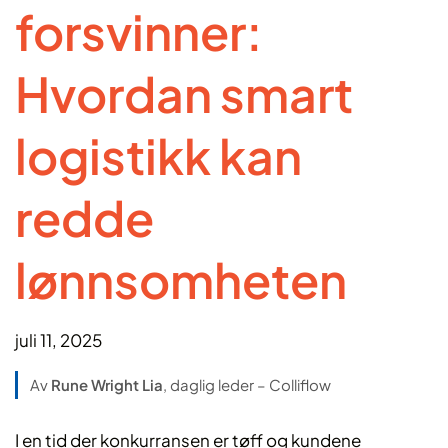
forsvinner:
Hvordan smart
logistikk kan
redde
lønnsomheten
juli 11, 2025
Av
Rune Wright Lia
, daglig leder – Colliflow
I en tid der konkurransen er tøff og kundene