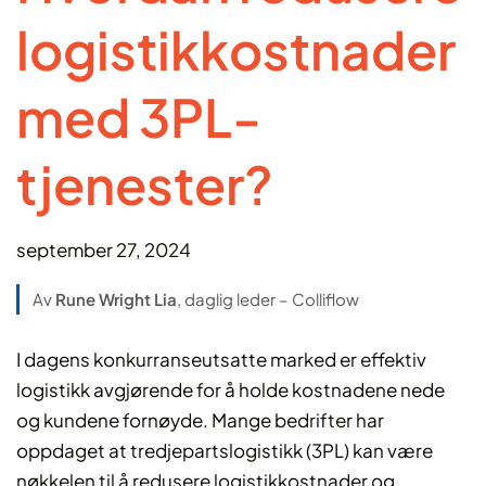
logistikkostnader
med 3PL-
tjenester?
september 27, 2024
Av
Rune Wright Lia
, daglig leder – Colliflow
I dagens konkurranseutsatte marked er effektiv
logistikk avgjørende for å holde kostnadene nede
og kundene fornøyde. Mange bedrifter har
oppdaget at tredjepartslogistikk (3PL) kan være
nøkkelen til å redusere logistikkostnader og