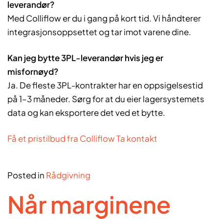
leverandør?
Med Colliflow er du i gang på kort tid. Vi håndterer
integrasjonsoppsettet og tar imot varene dine.
Kan jeg bytte 3PL-leverandør hvis jeg er
misfornøyd?
Ja. De fleste 3PL-kontrakter har en oppsigelsestid
på 1–3 måneder. Sørg for at du eier lagersystemets
data og kan eksportere det ved et bytte.
Få et pristilbud fra Colliflow
Ta kontakt
Posted in
Rådgivning
Når marginene