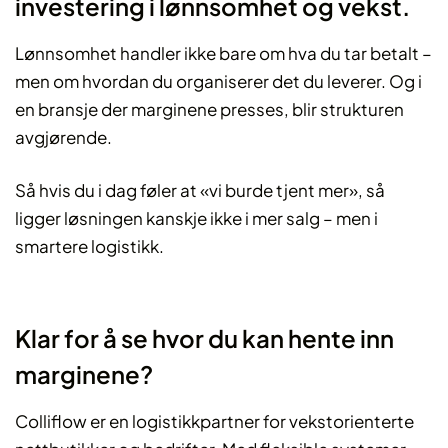
investering i lønnsomhet og vekst.
Lønnsomhet handler ikke bare om hva du tar betalt –
men om hvordan du organiserer det du leverer. Og i
en bransje der marginene presses, blir strukturen
avgjørende.
Så hvis du i dag føler at «vi burde tjent mer», så
ligger løsningen kanskje ikke i mer salg – men i
smartere logistikk.
Klar for å se hvor du kan hente inn
marginene?
Colliflow er en logistikkpartner for vekstorienterte