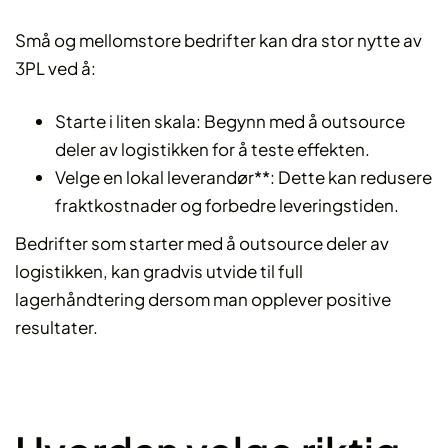
Små og mellomstore bedrifter kan dra stor nytte av
3PL ved å:
Starte i liten skala: Begynn med å outsource
deler av logistikken for å teste effekten.
Velge en lokal leverandør**: Dette kan redusere
fraktkostnader og forbedre leveringstiden.
Bedrifter som starter med å outsource deler av
logistikken, kan gradvis utvide til full
lagerhåndtering dersom man opplever positive
resultater.