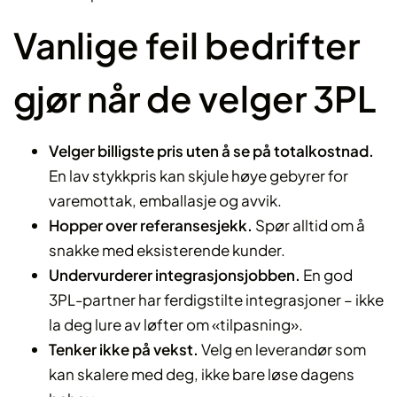
Vanlige feil bedrifter
gjør når de velger 3PL
Velger billigste pris uten å se på totalkostnad.
En lav stykkpris kan skjule høye gebyrer for
varemottak, emballasje og avvik.
Hopper over referansesjekk.
Spør alltid om å
snakke med eksisterende kunder.
Undervurderer integrasjonsjobben.
En god
3PL-partner har ferdigstilte integrasjoner – ikke
la deg lure av løfter om «tilpasning».
Tenker ikke på vekst.
Velg en leverandør som
kan skalere med deg, ikke bare løse dagens