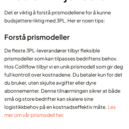
Det er viktig å forstå prismodellene for å kunne
budsjettere riktig med 3PL. Her er noen tips:
Forstå prismodeller
De fleste 3PL-leverandører tilbyr fleksible
prismodeller som kan tilpasses bedriftens behov.
Hos Colliflow tilbyr vi en unik prismodell som gir deg
full kontroll over kostnadene. Du betaler kun for det
du bruker, uten skjulte avgifter eller dyre
abonnementer. Denne tilnærmingen sikrer at både
små og store bedrifter kan skalere sine
logistikkbehov på en kostnadseffektiv måte.
Les
mer om vår prismodell her.