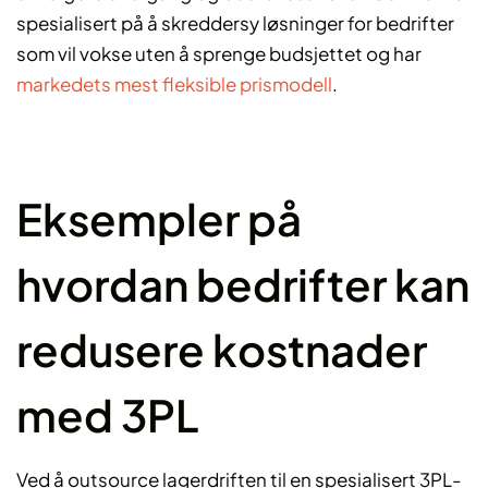
spesialisert på å skreddersy løsninger for bedrifter
som vil vokse uten å sprenge budsjettet og har
markedets mest fleksible prismodell
.
Eksempler på
hvordan bedrifter kan
redusere kostnader
med 3PL
Ved å outsource lagerdriften til en spesialisert 3PL-