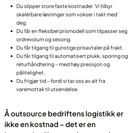
Du slipper store faste kostnader. Vi tilbyr
skalérbare løsninger som vokser i takt med
deg.
Du får en fleksibel prismodell som tilpasser seg
ordrevolum og sesong.
Du får tilgang til gunstige prisavtaler på frakt.
Du får tilgang til automatisert plukk, sporing og
returhåndtering – med høy presisjon og
pålitelighet.
Du frigjør tid – fordi vi tar oss av alt fra
varemottak til utsendelse.
Å outsource bedriftens logistikk er
ikke en kostnad – det er en