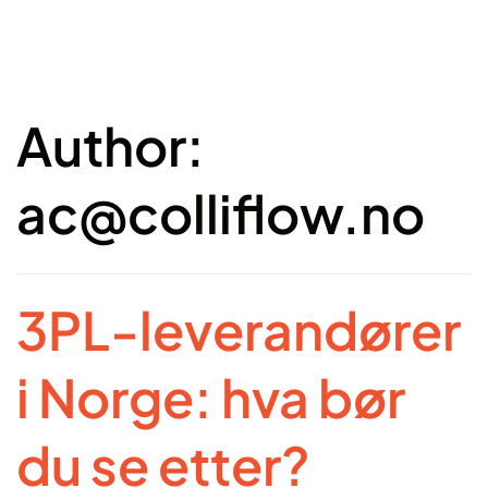
Author:
ac@colliflow.no
3PL-leverandører
i Norge: hva bør
du se etter?